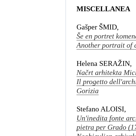
MISCELLANEA
Gašper ŠMID,
Še en portret komen
Another portrait of
Helena SERAŽIN,
Načrt arhitekta Mic
Il progetto dell'arc
Gorizia
Stefano ALOISI,
Un'inedita fonte arc
pietra per Grado (1