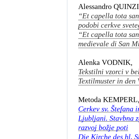
Alessandro QUINZI
“Et capella tota san
podobi cerkve svete
“Et capella tota san
medievale di San Mi
Alenka VODNIK,
Tekstilni vzorci v be
Textilmuster in den
Metoda KEMPERL
Cerkev sv. Štefana i
Ljubljani. Stavbna 
razvoj božje poti
Die Kirche des hl. 