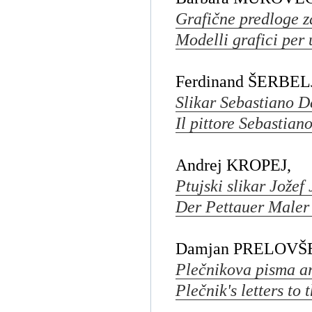
Grafične predloge z
Modelli grafici per
Ferdinand ŠERBEL
Slikar Sebastiano D
Il pittore Sebastian
Andrej KROPEJ,
Ptujski slikar Jožef
Der Pettauer Maler
Damjan PRELOVŠ
Plečnikova pisma a
Plečnik's letters to