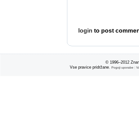
login
to post commen
© 1996–2012 Znan
Vse pravice pridržane.
Pogoji uporabe
|
V